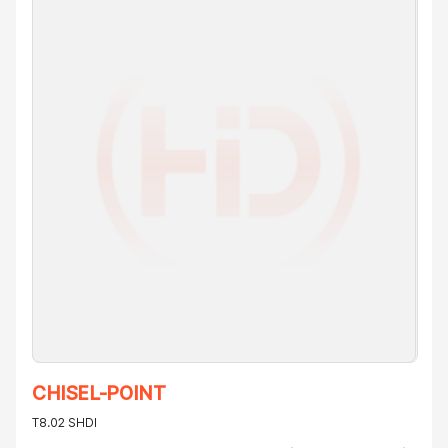
CHISEL-POINT
T8.02 SHDI