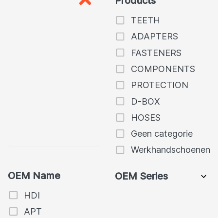
Products
TEETH
ADAPTERS
FASTENERS
COMPONENTS
PROTECTION
D-BOX
HOSES
Geen categorie
Werkhandschoenen
OEM Name
OEM Series
HDI
APT