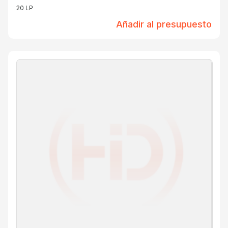
20 LP
Añadir al presupuesto