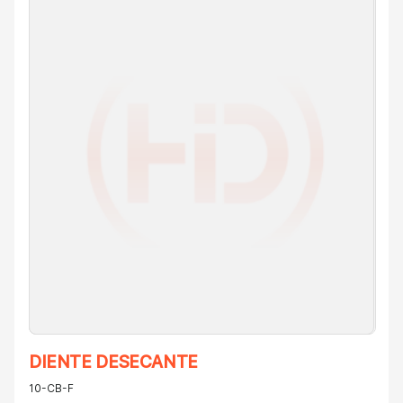
DIENTE DESECANTE
10-CB-F