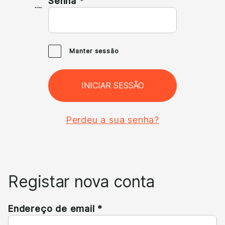
Obrigatório
Senha
*
Manter sessão
INICIAR SESSÃO
Perdeu a sua senha?
Registar nova conta
Obrigatório
Endereço de email
*