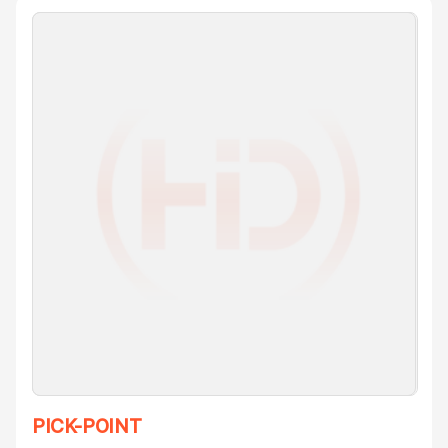
PICK-POINT