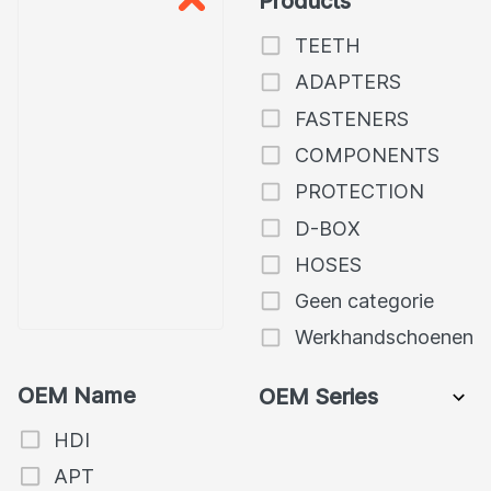
Products
TEETH
ADAPTERS
FASTENERS
COMPONENTS
PROTECTION
D-BOX
HOSES
Geen categorie
Werkhandschoenen
OEM Name
OEM Series
HDI
APT