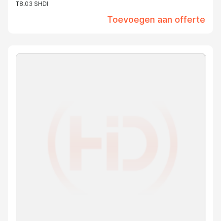
T8.03 SHDI
Toevoegen aan offerte