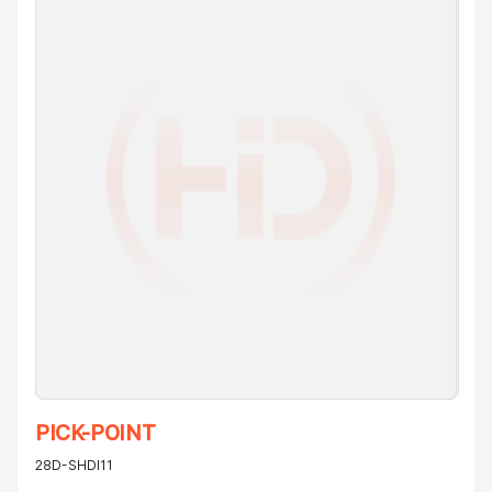
PICK-POINT
28D-SHDI11