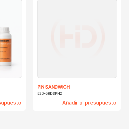
PIN SANDWICH
52D-58DSPN2
esupuesto
Añadir al presupuesto