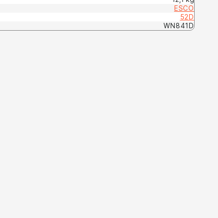
ESCO
52D
WN841D