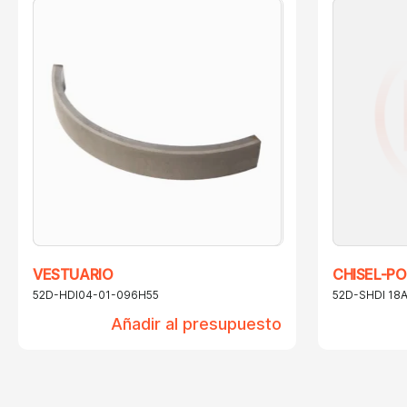
VESTUARIO
CHISEL-PO
52D-HDI04-01-096H55
52D-SHDI 18
Añadir al presupuesto