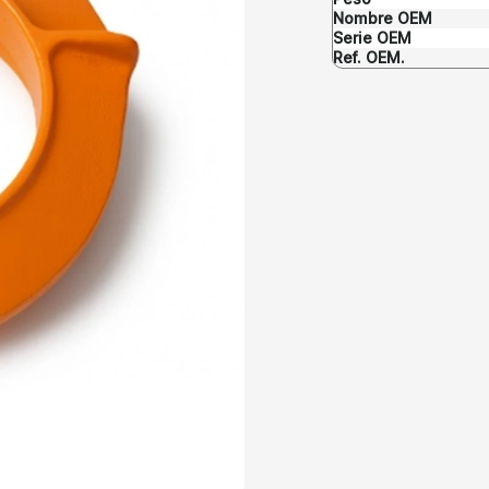
Nombre OEM
Serie OEM
Ref. OEM.