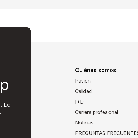
Quiénes somos
op
Pasión
Calidad
I+D
. Le
.
Carrera profesional
Noticias
PREGUNTAS FRECUENTE