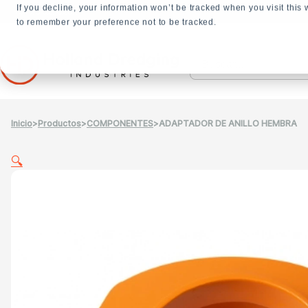
If you decline, your information won’t be tracked when you visit this
+31 23 5278282
to remember your preference not to be tracked.
Buscar
en
Inicio
>
Productos
>
COMPONENTES
>
ADAPTADOR DE ANILLO HEMBRA
🔍