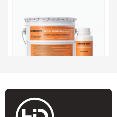
ЧОК-НИТОВАЯ СМОЛА
МОРСКОЙ ПРОТИВООТКАТНЫЙ СОСТАВ
Добавить в цитатник