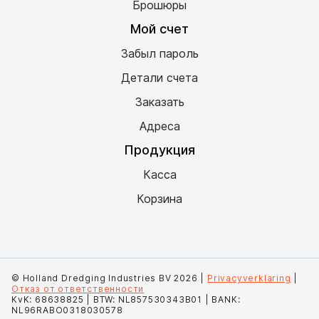
Брошюры
Мой счет
Забыл пароль
Детали счета
Заказать
Адреса
Продукция
Касса
Корзина
© Holland Dredging Industries BV 2026 |
Privacyverklaring
|
Отказ от ответственности
KvK: 68638825 | BTW: NL857530343B01 | BANK:
NL96RABO0318030578