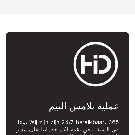
ص
ل
عملية تلامس النيم
Wij zijn zijn 24/7 bereikbaar، 365 يومًا
في السنة. نحن نقدم لكم خدماتنا على مدار